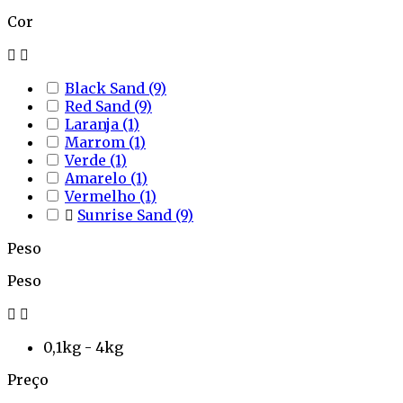
Cor


Black Sand
(9)
Red Sand
(9)
Laranja
(1)
Marrom
(1)
Verde
(1)
Amarelo
(1)
Vermelho
(1)

Sunrise Sand
(9)
Peso
Peso


0,1kg - 4kg
Preço