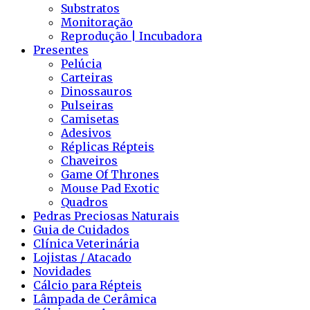
Substratos
Monitoração
Reprodução | Incubadora
Presentes
Pelúcia
Carteiras
Dinossauros
Pulseiras
Camisetas
Adesivos
Réplicas Répteis
Chaveiros
Game Of Thrones
Mouse Pad Exotic
Quadros
Pedras Preciosas Naturais
Guia de Cuidados
Clínica Veterinária
Lojistas / Atacado
Novidades
Cálcio para Répteis
Lâmpada de Cerâmica