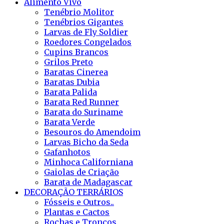
Alimento Vivo
Tenébrio Molitor
Tenébrios Gigantes
Larvas de Fly Soldier
Roedores Congelados
Cupins Brancos
Grilos Preto
Baratas Cinerea
Baratas Dubia
Barata Palida
Barata Red Runner
Barata do Suriname
Barata Verde
Besouros do Amendoim
Larvas Bicho da Seda
Gafanhotos
Minhoca Californiana
Gaiolas de Criação
Barata de Madagascar
DECORAÇÃO TERRÁRIOS
Fósseis e Outros..
Plantas e Cactos
Rochas e Troncos