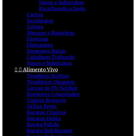
Vasos e Substratos
Escolhendo a Dedo
Cactos
Suculentas
Coleus
Musgos e Rasteiras
Diversas
Flutuantes
Sementes Raras
Caladium Tinhorão
Vasos e Substratos


Alimento Vivo
Tenébrio Molitor
Tenébrios Gigantes
Larvas de Fly Soldier
Roedores Congelados
Cupins Brancos
Grilos Preto
Baratas Cinerea
Baratas Dubia
Barata Palida
Barata Red Runner