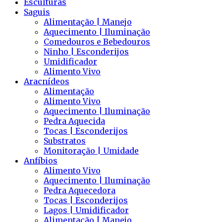
Esculturas
Saguis
Alimentação | Manejo
Aquecimento | Iluminação
Comedouros e Bebedouros
Ninho | Esconderijos
Umidificador
Alimento Vivo
Aracnídeos
Alimentação
Alimento Vivo
Aquecimento | Iluminação
Pedra Aquecida
Tocas | Esconderijos
Substratos
Monitoração | Umidade
Anfíbios
Alimento Vivo
Aquecimento | Iluminação
Pedra Aquecedora
Tocas | Esconderijos
Lagos | Umidificador
Alimentação | Manejo