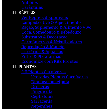
Anfíbios
Tarântulas


RÉPTEIS
Ver Répteis disponíveis
Lâmpadas Uvb & Aquecimento
Ração, Suplemento & Alimento Vivo
Toca, Comedouro & Bebedouro
Substratos & Decoração
Termômetros & Nebulizadores
Reprodução & Manejo
Terrários & Aquários
Filtro & Plataformas
Economize com Kits Prontos


PLANTAS


Plantas Carnívoras
Ver todas Plantas Carnívoras
Dionaea muscipula
Droseras
Pinguicula
Cephalotus
Sarracenia
Nepenthes