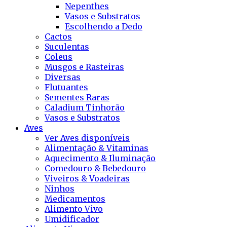
Nepenthes
Vasos e Substratos
Escolhendo a Dedo
Cactos
Suculentas
Coleus
Musgos e Rasteiras
Diversas
Flutuantes
Sementes Raras
Caladium Tinhorão
Vasos e Substratos
Aves
Ver Aves disponíveis
Alimentação & Vitaminas
Aquecimento & Iluminação
Comedouro & Bebedouro
Viveiros & Voadeiras
Ninhos
Medicamentos
Alimento Vivo
Umidificador