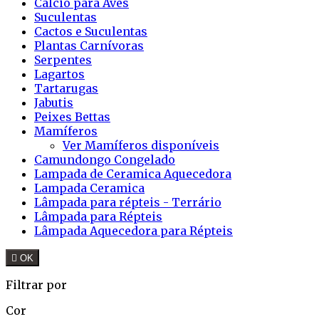
Cálcio para Aves
Suculentas
Cactos e Suculentas
Plantas Carnívoras
Serpentes
Lagartos
Tartarugas
Jabutis
Peixes Bettas
Mamíferos
Ver Mamíferos disponíveis
Camundongo Congelado
Lampada de Ceramica Aquecedora
Lampada Ceramica
Lâmpada para répteis - Terrário
Lâmpada para Répteis
Lâmpada Aquecedora para Répteis

OK
Filtrar por
Cor