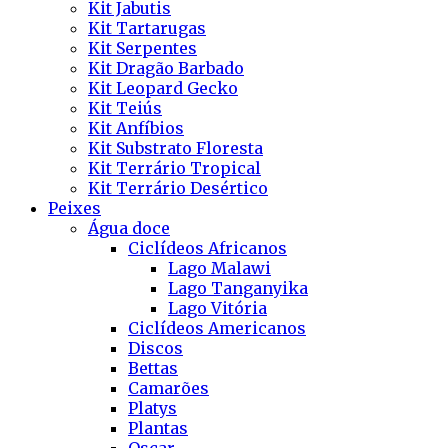
Kit Jabutis
Kit Tartarugas
Kit Serpentes
Kit Dragão Barbado
Kit Leopard Gecko
Kit Teiús
Kit Anfíbios
Kit Substrato Floresta
Kit Terrário Tropical
Kit Terrário Desértico
Peixes
Água doce
Ciclídeos Africanos
Lago Malawi
Lago Tanganyika
Lago Vitória
Ciclídeos Americanos
Discos
Bettas
Camarões
Platys
Plantas