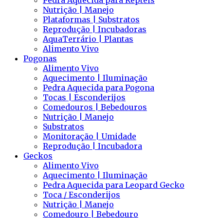
Pedra Aquecida para Répteis
Nutrição | Manejo
Plataformas | Substratos
Reprodução | Incubadoras
AquaTerrário | Plantas
Alimento Vivo
Pogonas
Alimento Vivo
Aquecimento | Iluminação
Pedra Aquecida para Pogona
Tocas | Esconderijos
Comedouros | Bebedouros
Nutrição | Manejo
Substratos
Monitoração | Umidade
Reprodução | Incubadora
Geckos
Alimento Vivo
Aquecimento | Iluminação
Pedra Aquecida para Leopard Gecko
Toca / Esconderijos
Nutrição | Manejo
Comedouro | Bebedouro