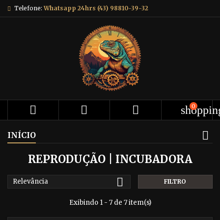
Telefone:
Whatsapp 24hrs (43) 98810-39-32
0



shoppin
INÍCIO
REPRODUÇÃO | INCUBADORA

Relevância
FILTRO
Exibindo 1 - 7 de 7 item(s)