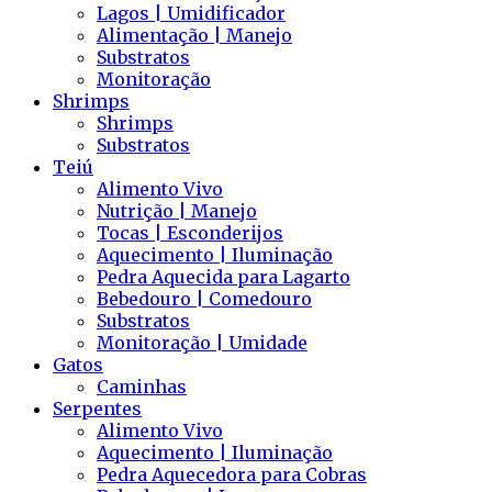
Lagos | Umidificador
Alimentação | Manejo
Substratos
Monitoração
Shrimps
Shrimps
Substratos
Teiú
Alimento Vivo
Nutrição | Manejo
Tocas | Esconderijos
Aquecimento | Iluminação
Pedra Aquecida para Lagarto
Bebedouro | Comedouro
Substratos
Monitoração | Umidade
Gatos
Caminhas
Serpentes
Alimento Vivo
Aquecimento | Iluminação
Pedra Aquecedora para Cobras