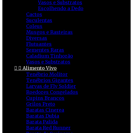
Vasos e Substratos
Escolhendo a Dedo
Cactos
Suculentas
Coleus
Musgos e Rasteiras
Diversas
Flutuantes
Sementes Raras
Caladium Tinhorão
Vasos e Substratos


Alimento Vivo
Tenébrio Molitor
Tenébrios Gigantes
Larvas de Fly Soldier
Roedores Congelados
Cupins Brancos
Grilos Preto
Baratas Cinerea
Baratas Dubia
Barata Palida
Barata Red Runner