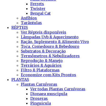
Ferrets
Twister
Bengal Cat
Anfíbios
Tarântulas
RÉPTEIS
Ver Répteis disponíveis
Lâmpadas Uvb & Aquecimento
Ração, Suplemento & Alimento Vivo
Toca, Comedouro & Bebedouro
Substratos & Decoração
Termômetros & Nebulizadores
Reprodução & Manejo
Terrários & Aquários
Filtro & Plataformas
Economize com Kits Prontos
PLANTAS
Plantas Carnívoras
Ver todas Plantas Carnívoras
Dionaea muscipula
Droseras
Pinguicula