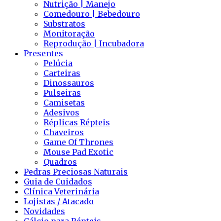
Nutrição | Manejo
Comedouro | Bebedouro
Substratos
Monitoração
Reprodução | Incubadora
Presentes
Pelúcia
Carteiras
Dinossauros
Pulseiras
Camisetas
Adesivos
Réplicas Répteis
Chaveiros
Game Of Thrones
Mouse Pad Exotic
Quadros
Pedras Preciosas Naturais
Guia de Cuidados
Clínica Veterinária
Lojistas / Atacado
Novidades