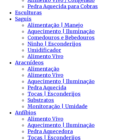
Alimento Vivo / Congelado
Pedra Aquecida para Cobras
Esculturas
Saguis
Alimentação | Manejo
Aquecimento | Iluminação
Comedouros e Bebedouros
Ninho | Esconderijos
Umidificador
Alimento Vivo
Aracnídeos
Alimentação
Alimento Vivo
Aquecimento | Iluminação
Pedra Aquecida
Tocas | Esconderijos
Substratos
Monitoração | Umidade
Anfíbios
Alimento Vivo
Aquecimento | Iluminação
Pedra Aquecedora
Tocas | Esconderijos