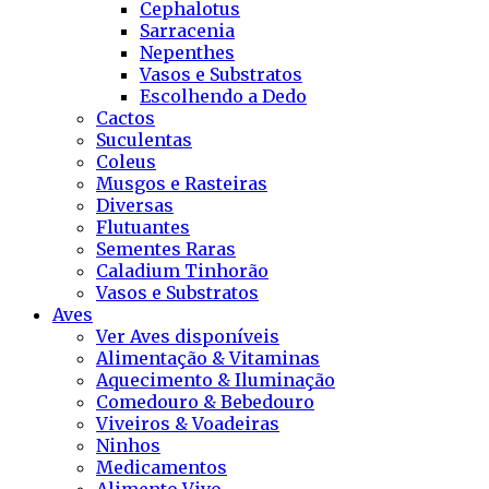
Cephalotus
Sarracenia
Nepenthes
Vasos e Substratos
Escolhendo a Dedo
Cactos
Suculentas
Coleus
Musgos e Rasteiras
Diversas
Flutuantes
Sementes Raras
Caladium Tinhorão
Vasos e Substratos
Aves
Ver Aves disponíveis
Alimentação & Vitaminas
Aquecimento & Iluminação
Comedouro & Bebedouro
Viveiros & Voadeiras
Ninhos
Medicamentos