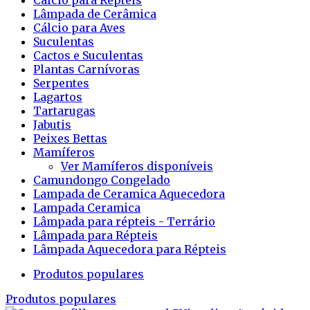
Cálcio para Répteis
Lâmpada de Cerâmica
Cálcio para Aves
Suculentas
Cactos e Suculentas
Plantas Carnívoras
Serpentes
Lagartos
Tartarugas
Jabutis
Peixes Bettas
Mamíferos
Ver Mamíferos disponíveis
Camundongo Congelado
Lampada de Ceramica Aquecedora
Lampada Ceramica
Lâmpada para répteis - Terrário
Lâmpada para Répteis
Lâmpada Aquecedora para Répteis
Produtos populares
Produtos populares