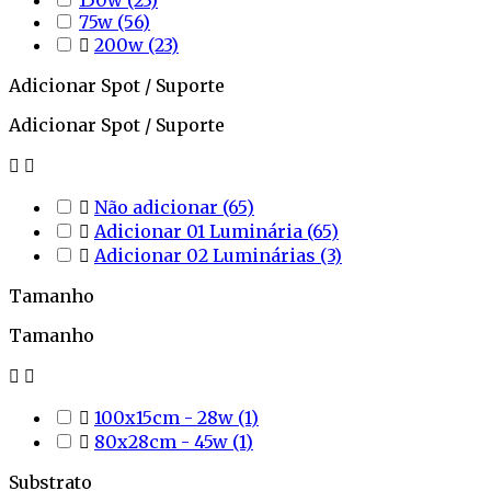
150w
(23)
75w
(56)

200w
(23)
Adicionar Spot / Suporte
Adicionar Spot / Suporte



Não adicionar
(65)

Adicionar 01 Luminária
(65)

Adicionar 02 Luminárias
(3)
Tamanho
Tamanho



100x15cm - 28w
(1)

80x28cm - 45w
(1)
Substrato