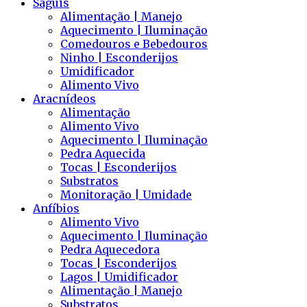
Saguis
Alimentação | Manejo
Aquecimento | Iluminação
Comedouros e Bebedouros
Ninho | Esconderijos
Umidificador
Alimento Vivo
Aracnídeos
Alimentação
Alimento Vivo
Aquecimento | Iluminação
Pedra Aquecida
Tocas | Esconderijos
Substratos
Monitoração | Umidade
Anfíbios
Alimento Vivo
Aquecimento | Iluminação
Pedra Aquecedora
Tocas | Esconderijos
Lagos | Umidificador
Alimentação | Manejo
Substratos