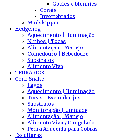
Gobies e blennies
Corais
Invertebrados
Mudskipper
Hedgehog
Aquecimento | Iluminação
Ninhos | Tocas
Alimentação | Manejo
Comedouro | Bebedouro
Substratos
Alimento Vivo
TERRÁRIOS
Corn Snake
Lagos
Aquecimento | Iluminação
Tocas | Esconderijos
Substratos
Monitoração | Umidade
Alimentação | Manejo
Alimento Vivo / Congelado
Pedra Aquecida para Cobras
Esculturas