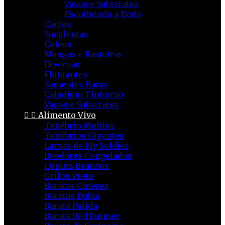
Vasos e Substratos
Escolhendo a Dedo
Cactos
Suculentas
Coleus
Musgos e Rasteiras
Diversas
Flutuantes
Sementes Raras
Caladium Tinhorão
Vasos e Substratos


Alimento Vivo
Tenébrio Molitor
Tenébrios Gigantes
Larvas de Fly Soldier
Roedores Congelados
Cupins Brancos
Grilos Preto
Baratas Cinerea
Baratas Dubia
Barata Palida
Barata Red Runner