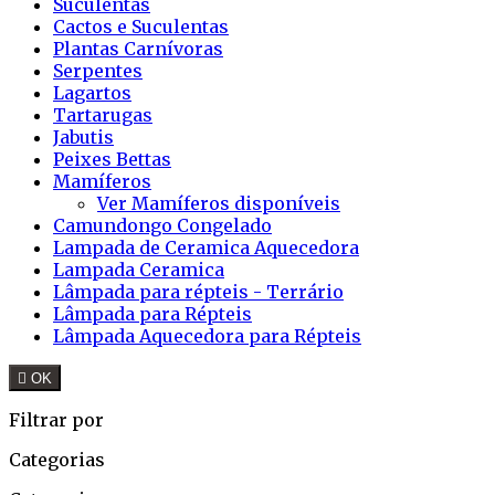
Suculentas
Cactos e Suculentas
Plantas Carnívoras
Serpentes
Lagartos
Tartarugas
Jabutis
Peixes Bettas
Mamíferos
Ver Mamíferos disponíveis
Camundongo Congelado
Lampada de Ceramica Aquecedora
Lampada Ceramica
Lâmpada para répteis - Terrário
Lâmpada para Répteis
Lâmpada Aquecedora para Répteis

OK
Filtrar por
Categorias