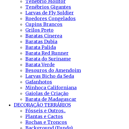
Tenébrio Molitor
Tenébrios Gigantes
Larvas de Fly Soldier
Roedores Congelados
Cupins Brancos
Grilos Preto
Baratas Cinerea
Baratas Dubia
Barata Palida
Barata Red Runner
Barata do Suriname
Barata Verde
Besouros do Amendoim
Larvas Bicho da Seda
Gafanhotos
Minhoca Californiana
Gaiolas de Criação
Barata de Madagascar
DECORAÇÃO TERRÁRIOS
Fósseis e Outros..
Plantas e Cactos
Rochas e Troncos
Background (Fundo)