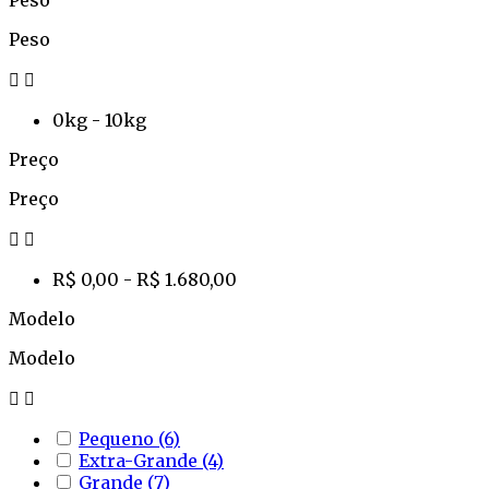
Peso
Peso


0kg - 10kg
Preço
Preço


R$ 0,00 - R$ 1.680,00
Modelo
Modelo


Pequeno
(6)
Extra-Grande
(4)
Grande
(7)