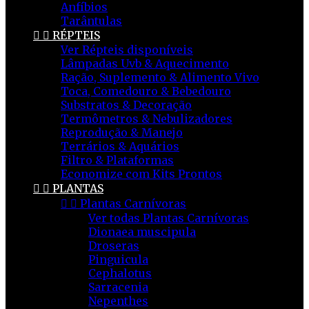
Anfíbios
Tarântulas


RÉPTEIS
Ver Répteis disponíveis
Lâmpadas Uvb & Aquecimento
Ração, Suplemento & Alimento Vivo
Toca, Comedouro & Bebedouro
Substratos & Decoração
Termômetros & Nebulizadores
Reprodução & Manejo
Terrários & Aquários
Filtro & Plataformas
Economize com Kits Prontos


PLANTAS


Plantas Carnívoras
Ver todas Plantas Carnívoras
Dionaea muscipula
Droseras
Pinguicula
Cephalotus
Sarracenia
Nepenthes