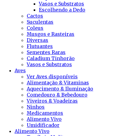
Vasos e Substratos
Escolhendo a Dedo
Cactos
Suculentas
Coleus
Musgos e Rasteiras
Diversas
Flutuantes
Sementes Raras
Caladium Tinhorão
Vasos e Substratos
Aves
Ver Aves disponíveis
Alimentação & Vitaminas
Aquecimento & Iluminação
Comedouro & Bebedouro
Viveiros & Voadeiras
Ninhos
Medicamentos
Alimento Vivo
Umidificador
Alimento Vivo