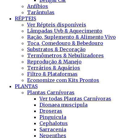
Bengal Cat
Anfíbios
Tarântulas
RÉPTEIS
Ver Répteis disponíveis
Lâmpadas Uvb & Aquecimento
Ração, Suplemento & Alimento Vivo
Toca, Comedouro & Bebedouro
Substratos & Decoração
Termômetros & Nebulizadores
Reprodução & Manejo
Terrários & Aquários
Filtro & Plataformas
Economize com Kits Prontos
PLANTAS
Plantas Carnívoras
Ver todas Plantas Carnívoras
Dionaea muscipula
Droseras
Pinguicula
Cephalotus
Sarracenia
Nepenthes